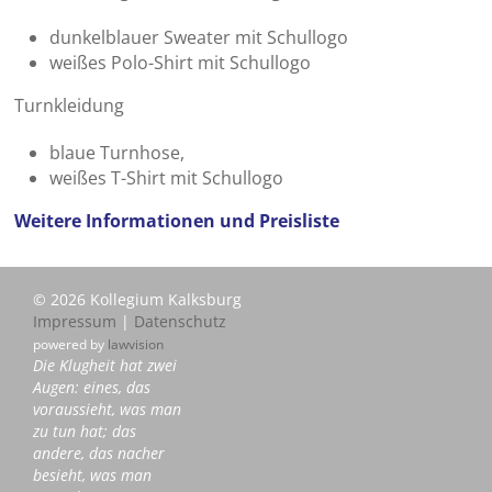
dunkelblauer Sweater mit Schullogo
weißes Polo-Shirt mit Schullogo
Turnkleidung
blaue Turnhose,
weißes T-Shirt mit Schullogo
Weitere Informationen und Preisliste
© 2026 Kollegium Kalksburg
Impressum
|
Datenschutz
powered by
lawvision
Die Klugheit hat zwei
Augen: eines, das
voraussieht, was man
zu tun hat; das
andere, das nacher
besieht, was man