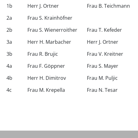
1b
Herr J. Ortner
Frau B. Teichmann
2a
Frau S. Krainhöfner
2b
Frau S. Wienerroither
Frau T. Kefeder
3a
Herr H. Marbacher
Herr J. Ortner
3b
Frau R. Brujic
Frau V. Kreitner
4a
Frau F. Göppner
Frau S. Mayer
4b
Herr H. Dimitrov
Frau M. Puljic
4c
Frau M. Krepella
Frau N. Tesar