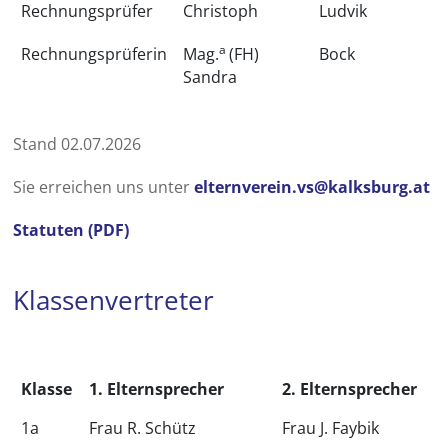
Rechnungsprüfer
Christoph
Ludvik
a
Rechnungsprüferin
Mag.
(FH)
Bock
Sandra
Stand 02.07.2026
Sie erreichen uns unter
elternverein.vs@kalksburg.at
Statuten (PDF)
Klassenvertreter
Klasse
1. Elternsprecher
2. Elternsprecher
1a
Frau R. Schütz
Frau J. Faybik